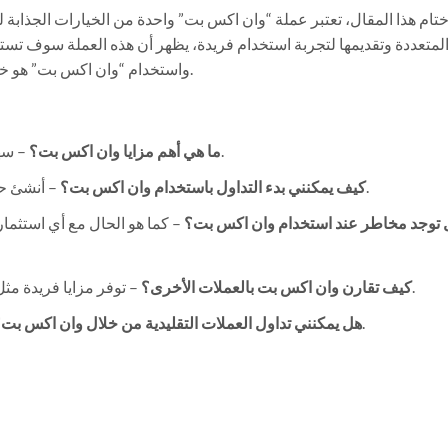
تام هذا المقال، تعتبر عملة “وان اكس بت” واحدة من الخيارات الجذابة 
لمتعددة وتقديمها لتجربة استخدام فريدة، يظهر أن هذه العملة سوف تستم
واستخدام “وان اكس بت” هو خطوة مهمة نحو تحقيق النجاح في مجال العملات الرقمية.
– سهولة الاستخدام، رسوم تداول منخفضة، وأمان مرتفع.
ما هي أهم مزايا وان اكس بت؟
– أنشئ حسابًا، وتعرف على المنصة، وحدد استراتيجية التداول.
كيف يمكنني بدء التداول باستخدام وان اكس بت؟
 توجد مخاطر عند استخدام وان اكس بت؟
– كما هو الحال مع أي استثما
– توفر مزايا فريدة مثل رسوم تداول منخفضة وتنوع في العملات المدعومة.
كيف تقارن وان اكس بت بالعملات الأخرى؟
– لا، وان اكس بت تركز فقط على العملات الرقمية.
هل يمكنني تداول العملات التقليدية من خلال وان اكس بت