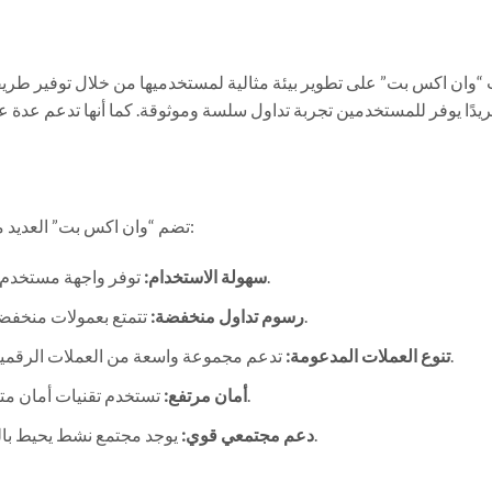
وان اكس بت” على تطوير بيئة مثالية لمستخدميها من خلال توفير طريقة ب
ريدًا يوفر للمستخدمين تجربة تداول سلسة وموثوقة. كما أنها تدعم عدة عم
تضم “وان اكس بت” العديد من المزايا التي تجعل منها عملة جيدة لاستكشافها، ومنها:
توفر واجهة مستخدم بسيطة تتيح للمستثمرين الجدد التعامل بسهولة معها.
سهولة الاستخدام:
تتمتع بعمولات منخفضة مقارنة بعملات أخرى، مما يجعلها جذابة للمتداولين.
رسوم تداول منخفضة:
تدعم مجموعة واسعة من العملات الرقمية، مما يتيح للمستخدمين القدرة على تنويع محفظتهم.
تنوع العملات المدعومة:
تستخدم تقنيات أمان متطورة لحماية أموال المستخدمين وبياناتهم الشخصية.
أمان مرتفع:
يوجد مجتمع نشط يحيط بالعملة، مما يوفر موارد ووسائل مساعدة للمستثمرين.
دعم مجتمعي قوي: