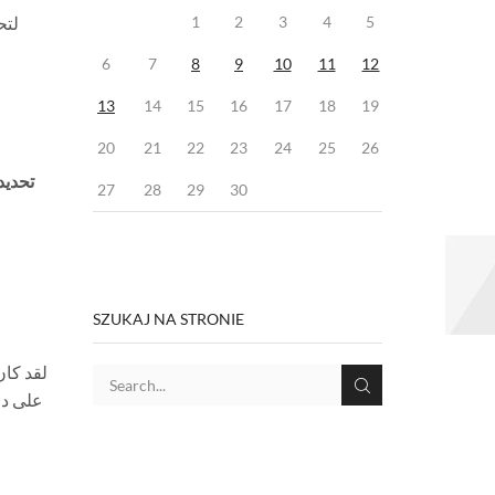
لتح
1
2
3
4
5
6
7
8
9
10
11
12
13
14
15
16
17
18
19
20
21
22
23
24
25
26
تحديد
27
28
29
30
SZUKAJ NA STRONIE
لقد كان
على دخ