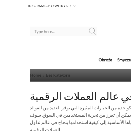
INFORMACJE O WITRYNIE
لم العملات الرقمية
Obroże
Smycze
12 April 2026
/
82
Home
Bez Kategorii
 عالم العملات الرقمية
احدة من الخيارات المثيرة التي توفر العديد من الفوائد
يف يمكن أن تعزز من تجربة المستخدمين في السوق. سوف
اها الأساسية إلى كيفية استخدامها بنجاح في عالم تداول
العملات الرقمية.