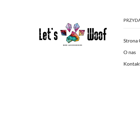
PRZYDA
Strona
O nas
Kontak