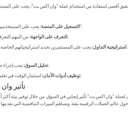
قيق أقصى استفادة من استخدام عملة “وان اكس بت”، يجب على المستخ
يجب على المستخدمين إنشاء حساب على المنصة الخاصة بـ “وان اكس بت”.
التسجيل على المنصة:
من المهم التعرف على جميع الخصائص المتاحة في واجهة المستخدم.
التعرف على الواجهة:
 استراتيجية التداول:
يجب على المستثمرين تحديد استراتيجياتهم الخاصة للت
يجب إجراء تحليل دوري للسوق لمراقبة الاتجاهات وحركة الأسعار.
تحليل السوق:
استثمار الوقت في تعلم كيفية استخدام أدوات الأمان المتاحة لحماية حسابك.
توظيف أدوات الأمان:
تأثير وان
 لعملة “وان اكس بت” تأثير إيجابي في السوق. من خلال توفير بيئة أكثر 
ول عالم العملات الرقمية بثقة. وتساهم الميزات التنافسية التي تقدمها “