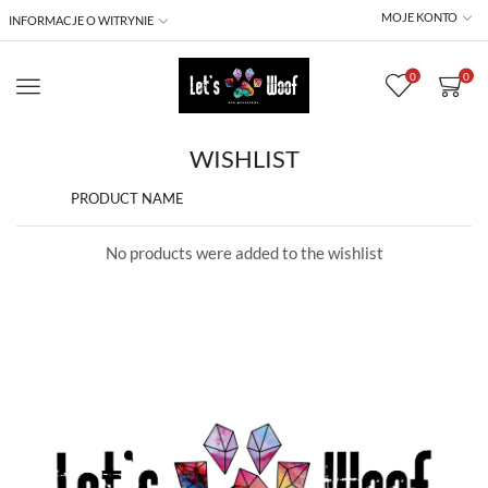
MOJE KONTO
INFORMACJE O WITRYNIE
0
0
Menu
WISHLIST
PRODUCT NAME
No products were added to the wishlist