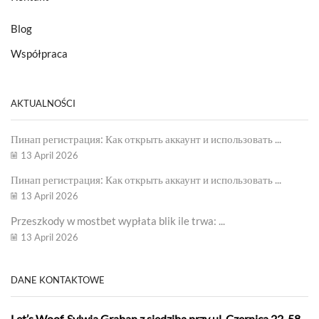
Blog
Współpraca
AKTUALNOŚCI
Пинап регистрация: Как открыть аккаунт и использовать ...
13 April 2026
Пинап регистрация: Как открыть аккаунт и использовать ...
13 April 2026
Przeszkody w mostbet wypłata blik ile trwa: ...
13 April 2026
DANE KONTAKTOWE
Let’s Woof. Sylwia Graban z siedzibą przy ul. Czernica 22, 58-