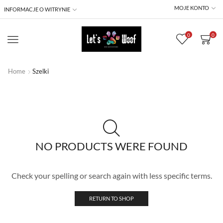
MOJE KONTO
INFORMACJE O WITRYNIE
0
0
Menu
Home
Szelki
NO PRODUCTS WERE FOUND
Check your spelling or search again with less specific terms.
RETURN TO SHOP