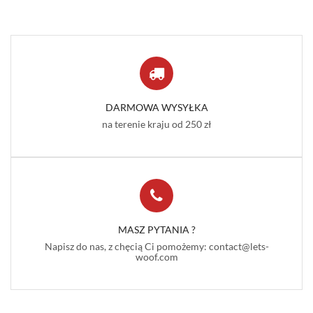
DARMOWA WYSYŁKA
na terenie kraju od 250 zł
MASZ PYTANIA ?
Napisz do nas, z chęcią Ci pomożemy: contact@lets-
woof.com