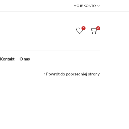
MOJE KONTO
0
0
Kontakt
O nas
Powrót do poprzedniej strony