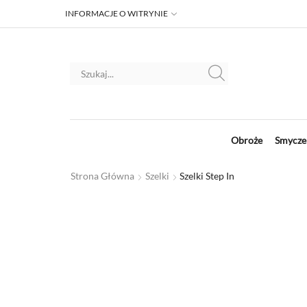
INFORMACJE O WITRYNIE
Obroże
Smycze
Strona Główna
Szelki
Szelki Step In