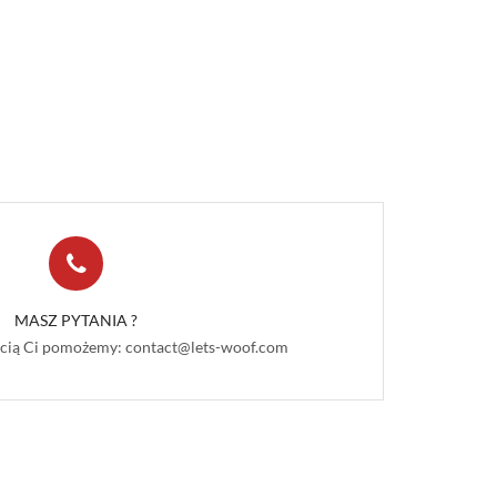
MASZ PYTANIA ?
hęcią Ci pomożemy: contact@lets-woof.com