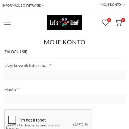
MOJE KONTO
INFORMACJE O WITRYNIE
0
0
Menu
MOJE KONTO
ZALOGUJ SIĘ
Użytkownik lub e-mail
*
Hasło
*